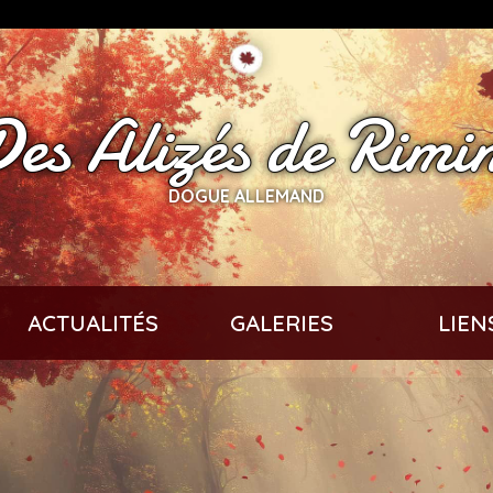
es Alizés de Rimi
DOGUE ALLEMAND
ACTUALITÉS
GALERIES
LIEN