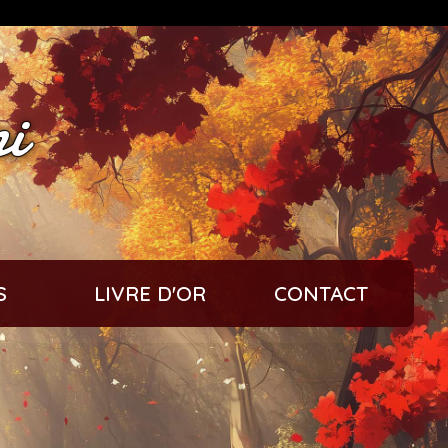
ni
S
LIVRE D'OR
CONTACT